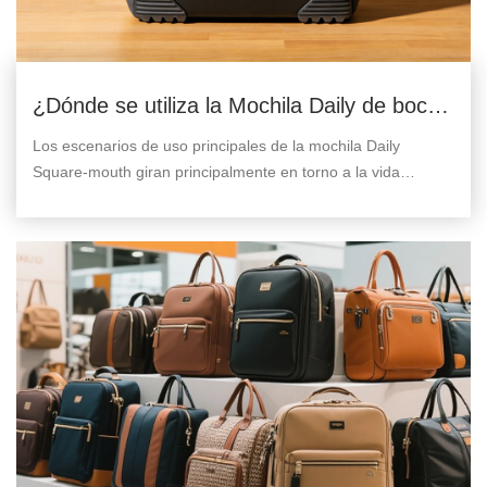
¿Dónde se utiliza la Mochila Daily de boca
cuadrada?
Los escenarios de uso principales de la mochila Daily
Square-mouth giran principalmente en torno a la vida
cotidiana urbana y los viajes livianos, que se pueden dividir
en las siguientes categorías.