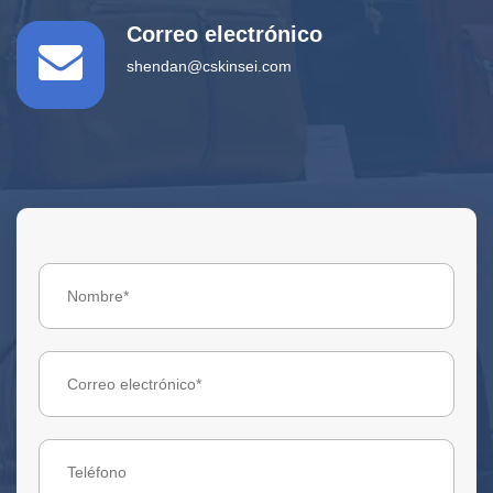
Correo electrónico
shendan@cskinsei.com