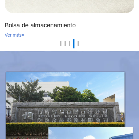
Bolsa de almacenamiento
Ver más